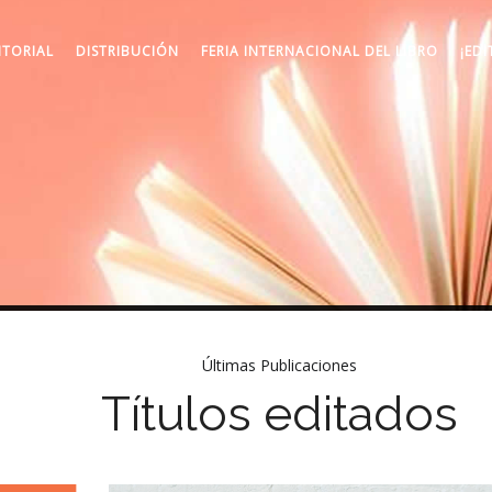
ITORIAL
DISTRIBUCIÓN
FERIA INTERNACIONAL DEL LIBRO
¡EDI
Últimas Publicaciones
Títulos editados