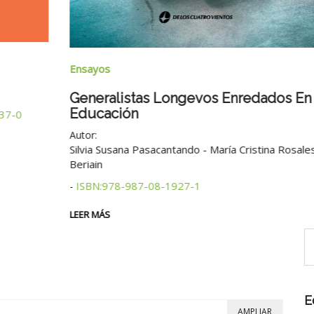
Ensayos
Generalistas Longevos Enredados En
Educación
0
Autor:
Silvia Susana Pasacantando - María Cristina Rosales
Beriain
ISBN:978-987-08-1927-1
-
LEER MÁS
E
AMPLIAR