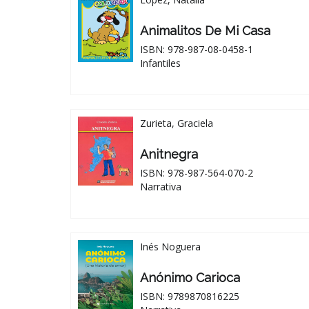
Animalitos De Mi Casa
ISBN: 978-987-08-0458-1
Infantiles
Zurieta, Graciela
Anitnegra
ISBN: 978-987-564-070-2
Narrativa
Inés Noguera
Anónimo Carioca
ISBN: 9789870816225