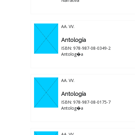
Narrativa
AA. VV.
Antología
ISBN: 978-987-08-0349-2
Antolog�a
AA. VV.
Antología
ISBN: 978-987-08-0175-7
Antolog�a
AA. VV.