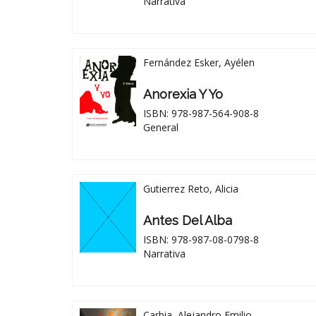
Narrativa
Fernández Esker, Ayélen
Anorexia Y Yo
ISBN: 978-987-564-908-8
General
Gutierrez Reto, Alicia
Antes Del Alba
ISBN: 978-987-08-0798-8
Narrativa
Carbia, Alejandro Emilio