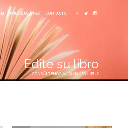
TE!
PUBLICACIONES
CONTACTO
Edite su libro
CONSÚLTENOS AL (011) 4331-4542