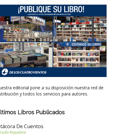
estra editorial pone a su disposición nuestra red de
stribución y todos los servicios para autores.
ltimos Libros Publicados
itácora De Cuentos
fredo Riquelme