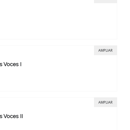
AMPLIAR
s Voces I
AMPLIAR
s Voces II