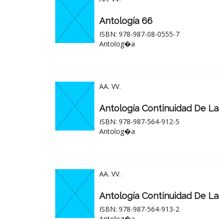
Antología 66
ISBN: 978-987-08-0555-7
Antolog�a
AA. VV.
Antología Continuidad De La
ISBN: 978-987-564-912-5
Antolog�a
AA. VV.
Antología Continuidad De La
ISBN: 978-987-564-913-2
Antolog�a