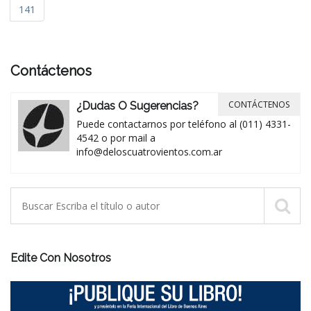
141
Contáctenos
CONTÁCTENOS
¿Dudas O Sugerencias?
Puede contactarnos por teléfono al (011) 4331-
4542 o por mail a
info@deloscuatrovientos.com.ar
Edite Con Nosotros