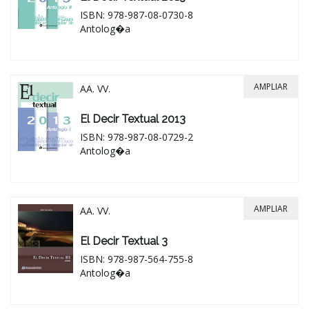
ISBN: 978-987-08-0730-8
Antolog�a
AMPLIAR
AA. VV.
El Decir Textual 2013
ISBN: 978-987-08-0729-2
Antolog�a
AMPLIAR
AA. VV.
El Decir Textual 3
ISBN: 978-987-564-755-8
Antolog�a