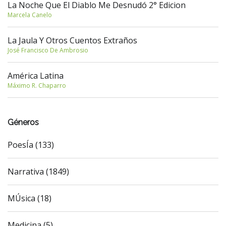
La Noche Que El Diablo Me Desnudó 2° Edicion
Marcela Canelo
La Jaula Y Otros Cuentos Extraños
José Francisco De Ambrosio
América Latina
Máximo R. Chaparro
Géneros
PoesÍa (133)
Narrativa (1849)
MÚsica (18)
Medicina (5)