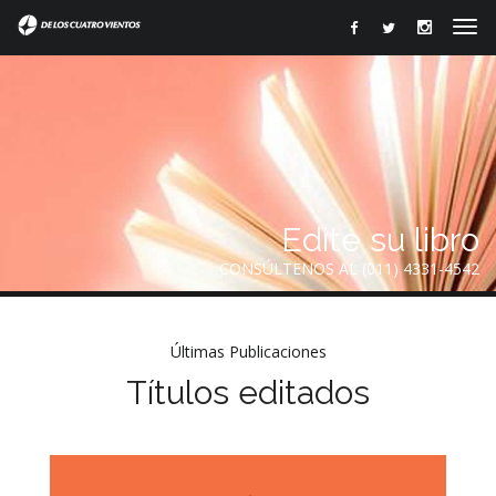
Edite su libro
CONSÚLTENOS AL (011) 4331-4542
Últimas Publicaciones
Títulos editados