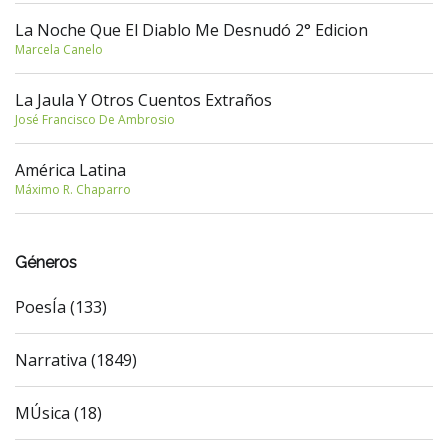
La Noche Que El Diablo Me Desnudó 2° Edicion
Marcela Canelo
La Jaula Y Otros Cuentos Extraños
José Francisco De Ambrosio
América Latina
Máximo R. Chaparro
Géneros
PoesÍa (133)
Narrativa (1849)
MÚsica (18)