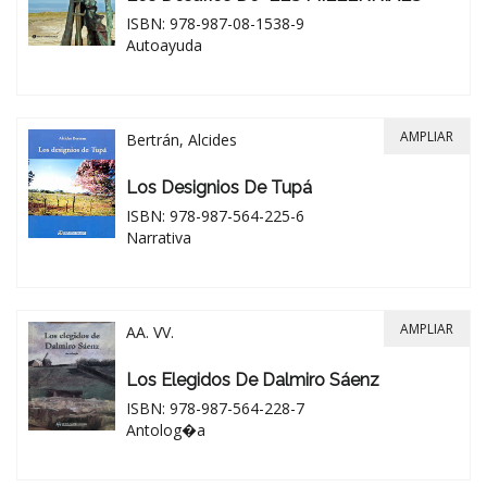
ISBN: 978-987-08-1538-9
Autoayuda
AMPLIAR
Bertrán, Alcides
Los Designios De Tupá
ISBN: 978-987-564-225-6
Narrativa
AMPLIAR
AA. VV.
Los Elegidos De Dalmiro Sáenz
ISBN: 978-987-564-228-7
Antolog�a