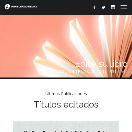
Edite su libro
CONSÚLTENOS AL (011) 4331-4542
Últimas Publicaciones
Títulos editados