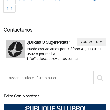
141
Contáctenos
CONTÁCTENOS
¿Dudas O Sugerencias?
Puede contactarnos por teléfono al (011) 4331-
4542 o por mail a
info@deloscuatrovientos.com.ar
Edite Con Nosotros