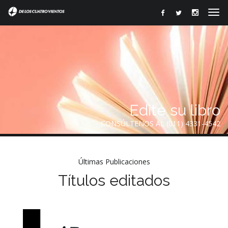
Edite su libro
CONSÚLTENOS AL (011) 4331-4542
Últimas Publicaciones
Títulos editados