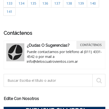
133
134
135
136
137
138
139
140
141
Contáctenos
CONTÁCTENOS
¿Dudas O Sugerencias?
Puede contactarnos por teléfono al (011) 4331-
4542 o por mail a
info@deloscuatrovientos.com.ar
Edite Con Nosotros