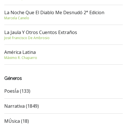
La Noche Que El Diablo Me Desnudó 2° Edicion
Marcela Canelo
La Jaula Y Otros Cuentos Extraños
José Francisco De Ambrosio
América Latina
Máximo R. Chaparro
Géneros
PoesÍa (133)
Narrativa (1849)
MÚsica (18)