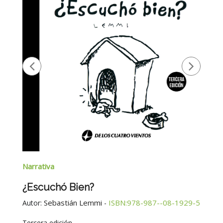
Narrativa
¿Escuchó Bien?
Sebastián Lemmi
ISBN:978-987--08-1929-5
Autor:
-
Tercera edición