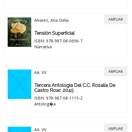
AMPLIAR
Alvarez, Ana Delia
Tensión Superficial
ISBN: 978-987-08-0696-7
Narrativa
AMPLIAR
AA. VV.
Tercera Antología Del C.C. Rosalía De
Castro Roac 2045
ISBN: 978-987-08-1115-2
Antolog�a
AMPLIAR
AA. VV.