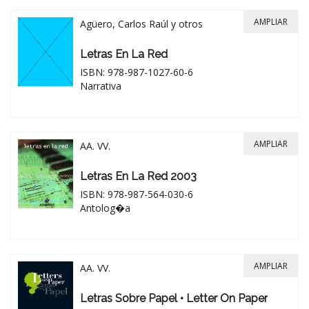
AMPLIAR
Agüero, Carlos Raúl y otros
Letras En La Red
ISBN: 978-987-1027-60-6
Narrativa
AMPLIAR
AA. VV.
Letras En La Red 2003
ISBN: 978-987-564-030-6
Antolog�a
AMPLIAR
AA. VV.
Letras Sobre Papel • Letter On Paper