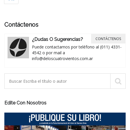
Contáctenos
CONTÁCTENOS
¿Dudas O Sugerencias?
Puede contactarnos por teléfono al (011) 4331-
4542 o por mail a
info@deloscuatrovientos.com.ar
Edite Con Nosotros