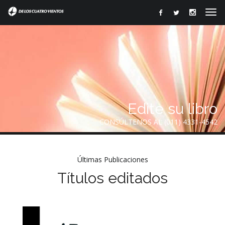
Edite su libro
CONSÚLTENOS AL (011) 4331-4542
Últimas Publicaciones
Títulos editados