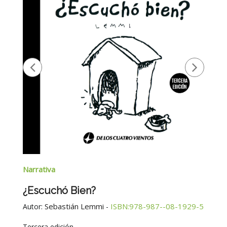
Narrativa
¿Escuchó Bien?
Sebastián Lemmi
ISBN:978-987--08-1929-5
Autor:
-
Tercera edición