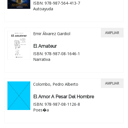
ISBN: 978-987-564-413-7
Autoayuda
AMPLIAR
Emir Álvarez Gardiol
El Amateur
ISBN: 978-987-08-1646-1
Narrativa
AMPLIAR
Colombo, Pedro Alberto
El Amor A Pesar Del Hombre
ISBN: 978-987-08-1126-8
Poes�a