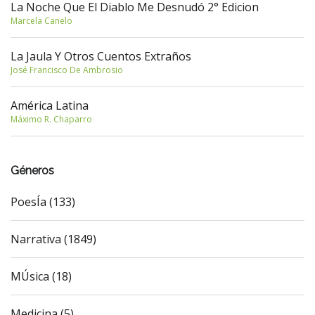
La Noche Que El Diablo Me Desnudó 2° Edicion
Marcela Canelo
La Jaula Y Otros Cuentos Extraños
José Francisco De Ambrosio
América Latina
Máximo R. Chaparro
Géneros
PoesÍa (133)
Narrativa (1849)
MÚsica (18)
Medicina (5)