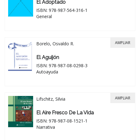
El Adoptado
ISBN: 978-987-564-316-1
General
AMPLIAR
Borelo, Osvaldo R.
El Aguijón
ISBN: 978-987-08-0298-3
Autoayuda
AMPLIAR
Lifschitz, Silvia
El Aire Fresco De La Vida
ISBN: 978-987-08-1521-1
Narrativa