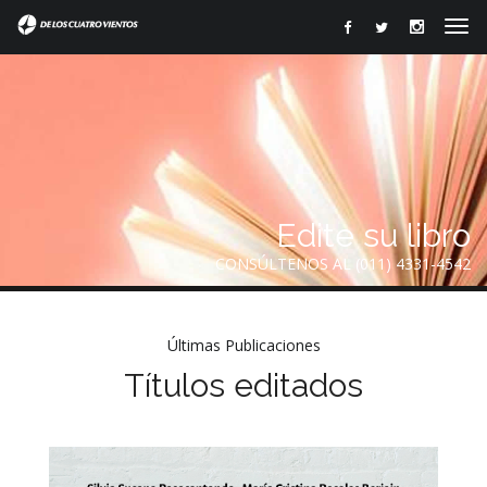
Edite su libro
CONSÚLTENOS AL (011) 4331-4542
Últimas Publicaciones
Títulos editados