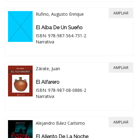
AMPLIAR
Rufino, Augusto Enrique
El Alba De Un Sueño
ISBN: 978-987-564-731-2
Narrativa
AMPLIAR
Zárate, Juan
El Alfarero
ISBN: 978-987-08-0886-2
Narrativa
AMPLIAR
Alejandro Báez Carísimo
El Aliento De La Noche