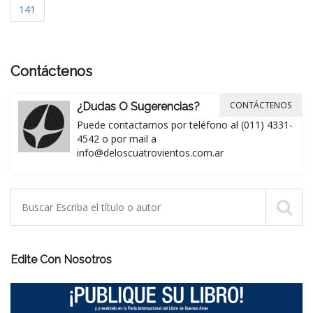
141
Contáctenos
CONTÁCTENOS
¿Dudas O Sugerencias?
Puede contactarnos por teléfono al (011) 4331-
4542 o por mail a
info@deloscuatrovientos.com.ar
Edite Con Nosotros