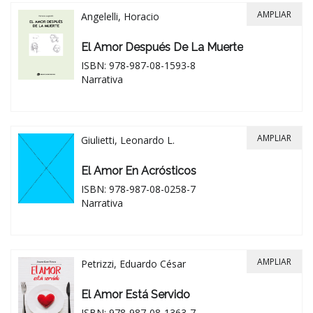
AMPLIAR
Angelelli, Horacio
El Amor Después De La Muerte
ISBN: 978-987-08-1593-8
Narrativa
AMPLIAR
Giulietti, Leonardo L.
El Amor En Acrósticos
ISBN: 978-987-08-0258-7
Narrativa
AMPLIAR
Petrizzi, Eduardo César
El Amor Está Servido
ISBN: 978-987-08-1363-7