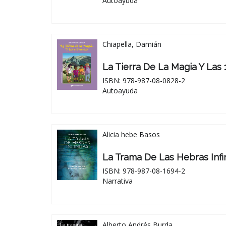
Autoayuda
Chiapella, Damián
La Tierra De La Magia Y Las 
ISBN: 978-987-08-0828-2
Autoayuda
Alicia hebe Basos
La Trama De Las Hebras Infi
ISBN: 978-987-08-1694-2
Narrativa
Alberto Andrés Burda