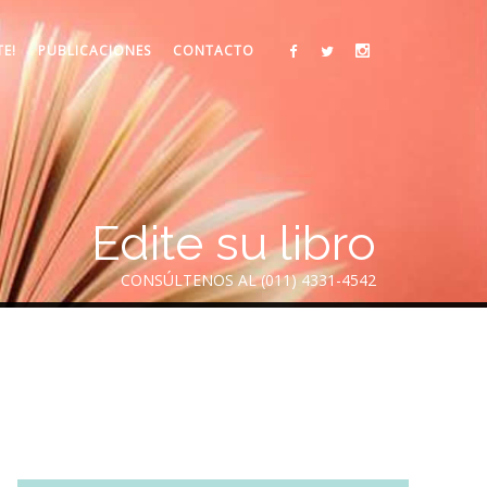
TE!
PUBLICACIONES
CONTACTO
Edite su libro
CONSÚLTENOS AL (011) 4331-4542