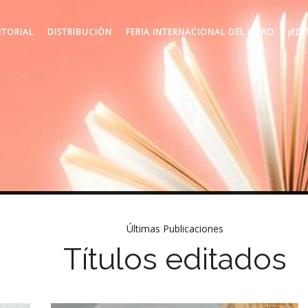
ITORIAL
DISTRIBUCIÓN
FERIA INTERNACIONAL DEL LIBRO
¡EDI
Últimas Publicaciones
Títulos editados