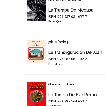
La Trampa De Medusa
ISBN: 978-987-08-1657-7
Poes�a
Job, Alfredo J.
La Transfiguración De Juan
ISBN: 978-987-08-1102-2
Narrativa
Chamorro, Horacio
La Tumba De Eva Perón
ISBN: 978-987-564-653-7
Ensayos