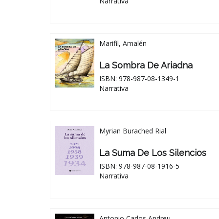
Narrativa
Marifil, Amalén
La Sombra De Ariadna
ISBN: 978-987-08-1349-1
Narrativa
Myrian Burached Rial
La Suma De Los Silencios
ISBN: 978-987-08-1916-5
Narrativa
Antonio Carlos Andreu