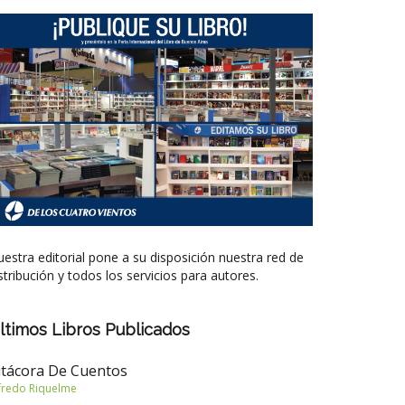
estra editorial pone a su disposición nuestra red de
stribución y todos los servicios para autores.
ltimos Libros Publicados
itácora De Cuentos
fredo Riquelme