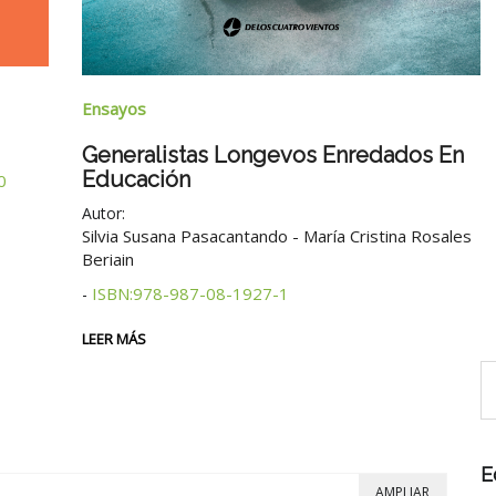
Ensayos
Generalistas Longevos Enredados En
Educación
0
Autor:
Silvia Susana Pasacantando - María Cristina Rosales
Beriain
ISBN:978-987-08-1927-1
-
LEER MÁS
E
AMPLIAR