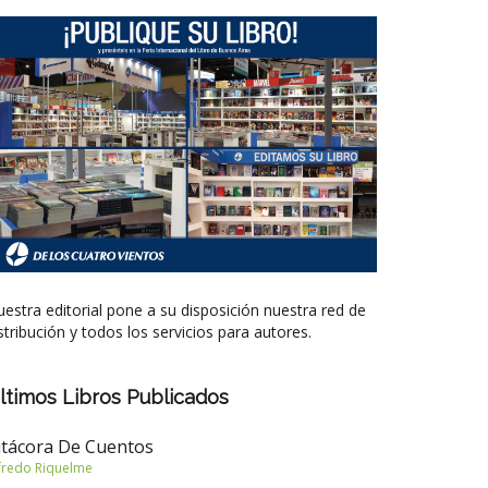
estra editorial pone a su disposición nuestra red de
stribución y todos los servicios para autores.
ltimos Libros Publicados
itácora De Cuentos
fredo Riquelme