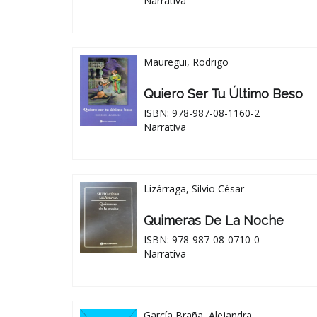
Narrativa
Mauregui, Rodrigo
Quiero Ser Tu Último Beso
ISBN: 978-987-08-1160-2
Narrativa
Lizárraga, Silvio César
Quimeras De La Noche
ISBN: 978-987-08-0710-0
Narrativa
García Braña, Alejandra