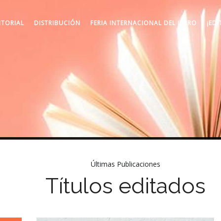
ITORIAL
DISTRIBUCIÓN
FERIA INTERNACIONAL DEL LIBRO
¡EDI
Últimas Publicaciones
Títulos editados