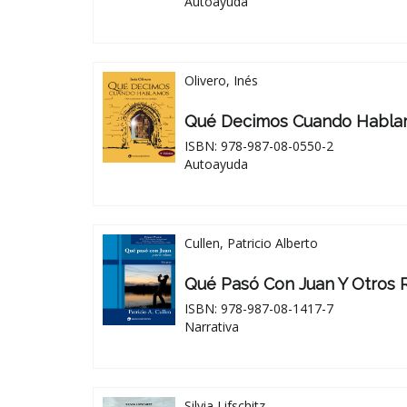
Autoayuda
Olivero, Inés
Qué Decimos Cuando Hablam
ISBN: 978-987-08-0550-2
Autoayuda
Cullen, Patricio Alberto
Qué Pasó Con Juan Y Otros 
ISBN: 978-987-08-1417-7
Narrativa
Silvia Lifschitz