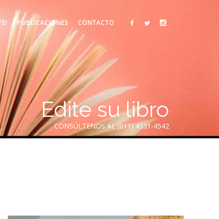
TE!
PUBLICACIONES
CONTACTO
Edite su libro
CONSÚLTENOS AL (011) 4331-4542