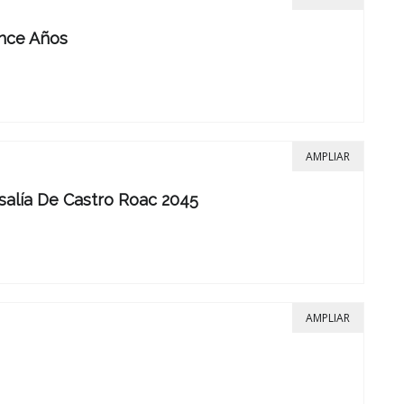
ince Años
AMPLIAR
osalía De Castro Roac 2045
AMPLIAR