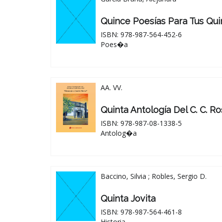
Quince Poesías Para Tus Qu
ISBN: 978-987-564-452-6
Poes�a
AA. VV.
Quinta Antología Del C. C. R
ISBN: 978-987-08-1338-5
Antolog�a
Baccino, Silvia ; Robles, Sergio D.
Quinta Jovita
ISBN: 978-987-564-461-8
Historia