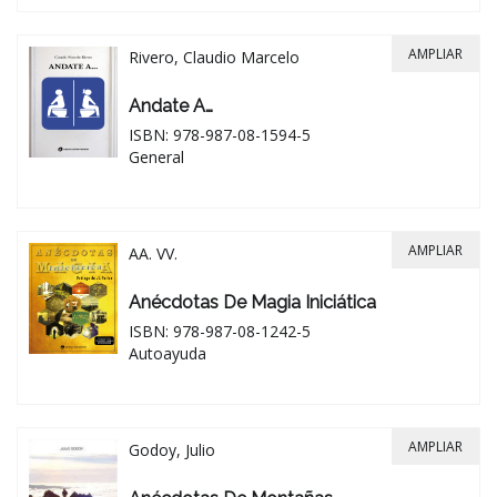
AMPLIAR
Rivero, Claudio Marcelo
Andate A…
ISBN: 978-987-08-1594-5
General
AMPLIAR
AA. VV.
Anécdotas De Magia Iniciática
ISBN: 978-987-08-1242-5
Autoayuda
AMPLIAR
Godoy, Julio