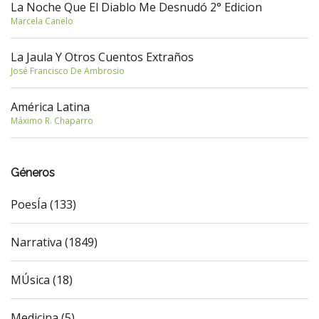
La Noche Que El Diablo Me Desnudó 2° Edicion
Marcela Canelo
La Jaula Y Otros Cuentos Extraños
José Francisco De Ambrosio
América Latina
Máximo R. Chaparro
Géneros
PoesÍa (133)
Narrativa (1849)
MÚsica (18)
Medicina (5)