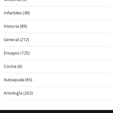
Infantiles (49)
Historia (89)
General (212)
Ensayos (125)
Cocina (6)
Autoayuda (65)
AntologÍa (263)