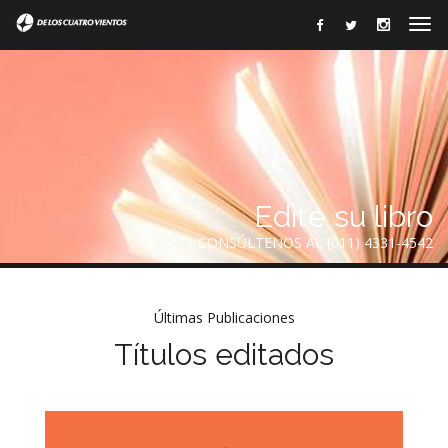
Edite su libro
CONSÚLTENOS AL (011) 4331-4542
Últimas Publicaciones
Títulos editados