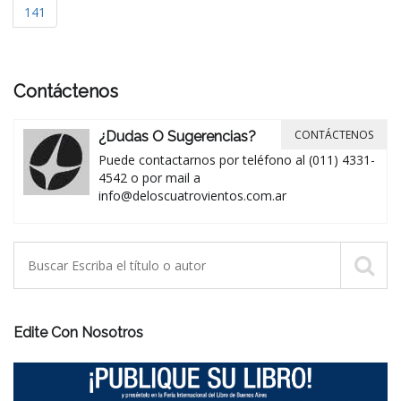
141
Contáctenos
CONTÁCTENOS
¿Dudas O Sugerencias?
Puede contactarnos por teléfono al (011) 4331-
4542 o por mail a
info@deloscuatrovientos.com.ar
Edite Con Nosotros