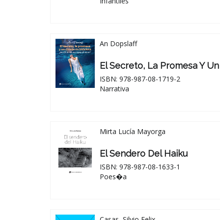
Infantiles
An Dopslaff
El Secreto, La Promesa Y Un
ISBN: 978-987-08-1719-2
Narrativa
Mirta Lucía Mayorga
El Sendero Del Haiku
ISBN: 978-987-08-1633-1
Poes�a
Casas, Silvio Felix