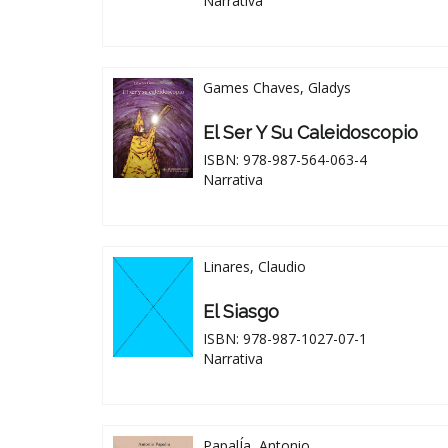
Narrativa
Games Chaves, Gladys
El Ser Y Su Caleidoscopio
ISBN: 978-987-564-063-4
Narrativa
Linares, Claudio
El Siasgo
ISBN: 978-987-1027-07-1
Narrativa
PapalÍa, Antonio