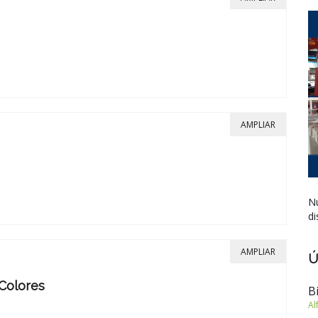
AMPLIAR
Nu
di
AMPLIAR
Ú
Colores
B
Al