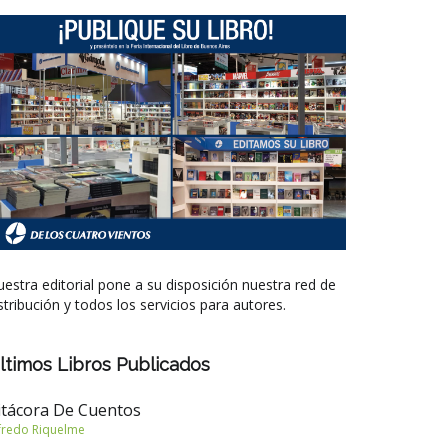
estra editorial pone a su disposición nuestra red de
stribución y todos los servicios para autores.
ltimos Libros Publicados
itácora De Cuentos
fredo Riquelme