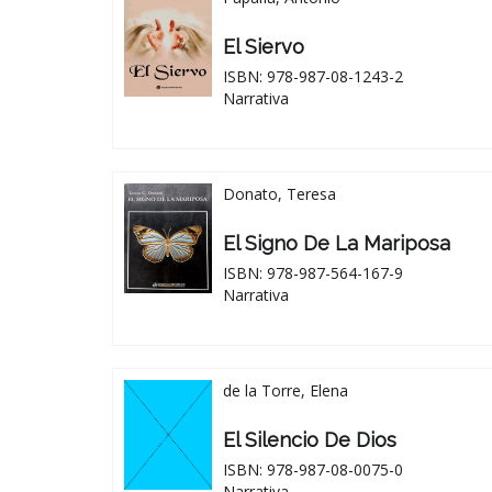
El Siervo
ISBN: 978-987-08-1243-2
Narrativa
Donato, Teresa
El Signo De La Mariposa
ISBN: 978-987-564-167-9
Narrativa
de la Torre, Elena
El Silencio De Dios
ISBN: 978-987-08-0075-0
Narrativa