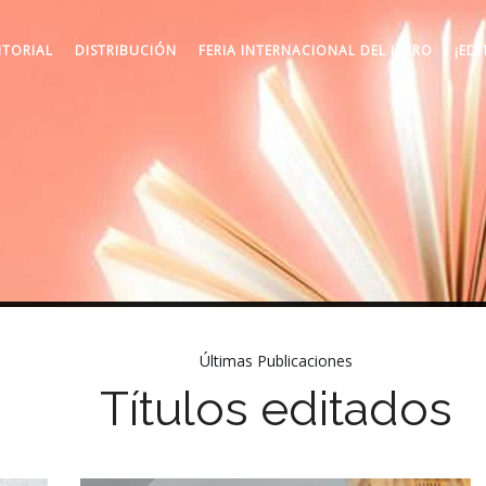
ITORIAL
DISTRIBUCIÓN
FERIA INTERNACIONAL DEL LIBRO
¡EDI
Últimas Publicaciones
Títulos editados