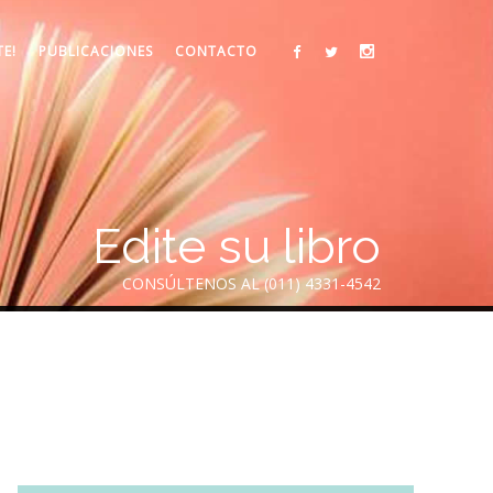
TE!
PUBLICACIONES
CONTACTO
Edite su libro
CONSÚLTENOS AL (011) 4331-4542