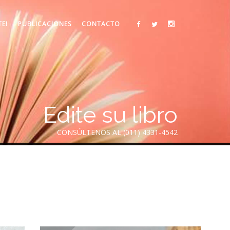
TE!
PUBLICACIONES
CONTACTO
Edite su libro
CONSÚLTENOS AL (011) 4331-4542