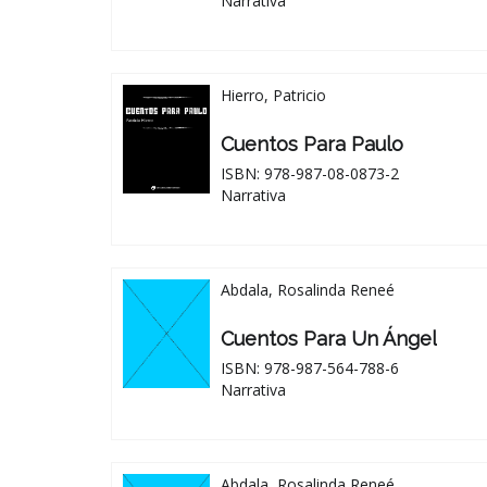
Narrativa
Hierro, Patricio
Cuentos Para Paulo
ISBN: 978-987-08-0873-2
Narrativa
Abdala, Rosalinda Reneé
Cuentos Para Un Ángel
ISBN: 978-987-564-788-6
Narrativa
Abdala, Rosalinda Reneé