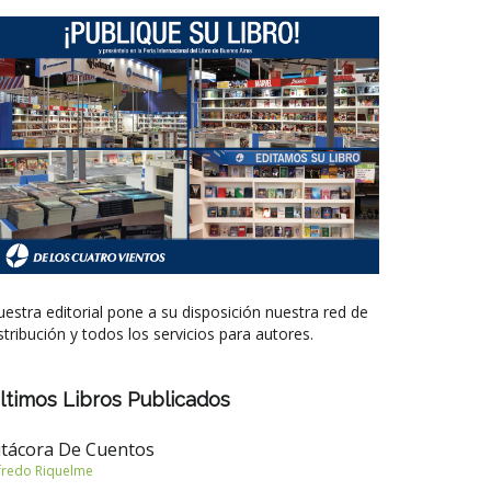
estra editorial pone a su disposición nuestra red de
stribución y todos los servicios para autores.
ltimos Libros Publicados
itácora De Cuentos
fredo Riquelme