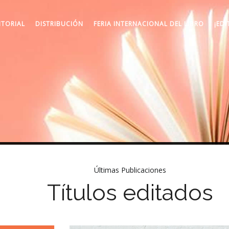
ITORIAL
DISTRIBUCIÓN
FERIA INTERNACIONAL DEL LIBRO
¡EDI
Últimas Publicaciones
Títulos editados