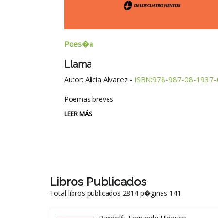
Poes�a
Llama
Alicia Alvarez
ISBN:978-987-08-1937-
Autor:
-
Poemas breves
LEER MÁS
Libros Publicados
Total libros publicados 2814 p�ginas 141
Pandolfi, Fernando Ulderico