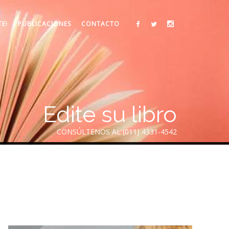
TE!
PUBLICACIONES
CONTACTO
Edite su libro
CONSÚLTENOS AL (011) 4331-4542