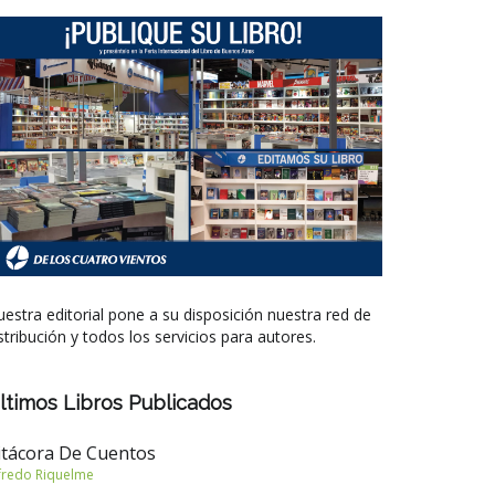
estra editorial pone a su disposición nuestra red de
stribución y todos los servicios para autores.
ltimos Libros Publicados
itácora De Cuentos
fredo Riquelme