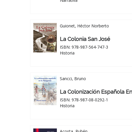
Narrativa
Guionet, Héctor Norberto
La Colonia San José
ISBN: 978-987-564-747-3
Historia
Sancci, Bruno
La Colonización Española E
ISBN: 978-987-08-0292-1
Historia
Acosta, Rubén