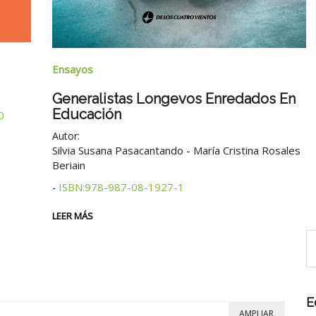
Ensayos
Generalistas Longevos Enredados En
Educación
0
Autor:
Silvia Susana Pasacantando - María Cristina Rosales
Beriain
ISBN:978-987-08-1927-1
-
LEER MÁS
E
AMPLIAR