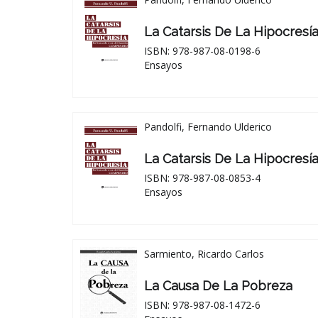
La Catarsis De La Hipocresí
ISBN: 978-987-08-0198-6
Ensayos
Pandolfi, Fernando Ulderico
La Catarsis De La Hipocresí
ISBN: 978-987-08-0853-4
Ensayos
Sarmiento, Ricardo Carlos
La Causa De La Pobreza
ISBN: 978-987-08-1472-6