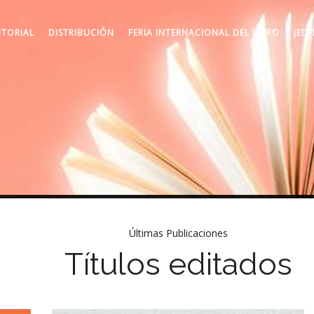
ITORIAL
DISTRIBUCIÓN
FERIA INTERNACIONAL DEL LIBRO
¡EDI
Últimas Publicaciones
Títulos editados