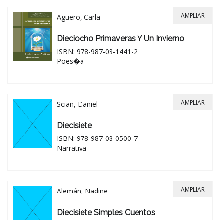
AMPLIAR
Agüero, Carla
Dieciocho Primaveras Y Un Invierno
ISBN: 978-987-08-1441-2
Poes�a
AMPLIAR
Scian, Daniel
Diecisiete
ISBN: 978-987-08-0500-7
Narrativa
AMPLIAR
Alemán, Nadine
Diecisiete Simples Cuentos