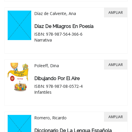
AMPLIAR
Díaz de Calvente, Ana
Díaz De Milagros En Poesía
ISBN: 978-987-564-366-6
Narrativa
AMPLIAR
Poleeff, Dina
Dibujando Por El Aire
ISBN: 978-987-08-0572-4
Infantiles
AMPLIAR
Romero, Ricardo
Diccionario De La Lengua Española