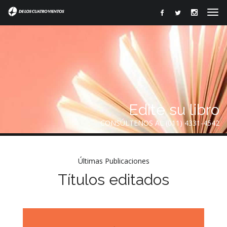
Edite su libro
CONSÚLTENOS AL (011) 4331-4542
Últimas Publicaciones
Títulos editados