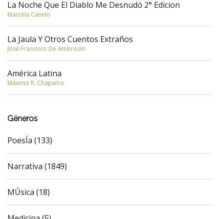
La Noche Que El Diablo Me Desnudó 2° Edicion
Marcela Canelo
La Jaula Y Otros Cuentos Extraños
José Francisco De Ambrosio
América Latina
Máximo R. Chaparro
Géneros
PoesÍa (133)
Narrativa (1849)
MÚsica (18)
Medicina (5)