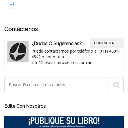
141
Contáctenos
CONTÁCTENOS
¿Dudas O Sugerencias?
Puede contactarnos por teléfono al (011) 4331-
4542 o por mail a
info@deloscuatrovientos.com.ar
Edite Con Nosotros