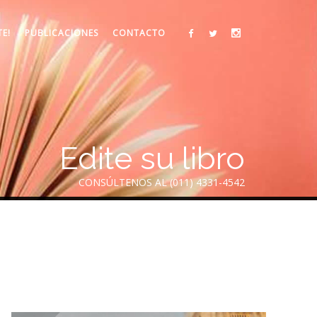
TE!
PUBLICACIONES
CONTACTO
Edite su libro
CONSÚLTENOS AL (011) 4331-4542