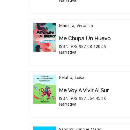
Narrativa
Madeira, Verónica
Me Chupa Un Huevo
ISBN: 978-987-08-1202-9
Narrativa
Peluffo, Luisa
Me Voy A Vivir Al Sur
ISBN: 978-987-564-454-0
Narrativa
Saporiti, Enrique Mario