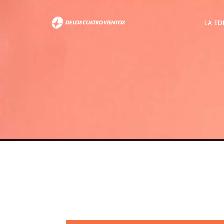
LA ED