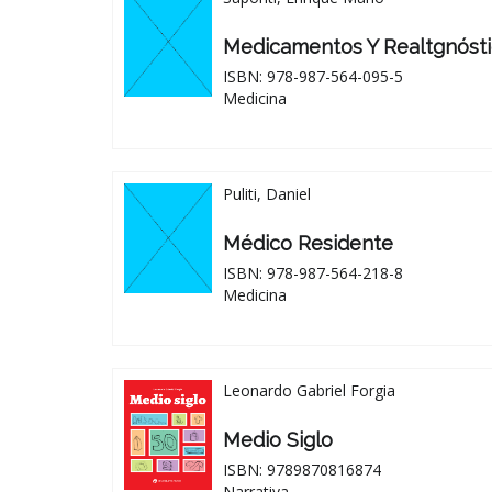
Medicamentos Y Realtgnóst
ISBN: 978-987-564-095-5
Medicina
Puliti, Daniel
Médico Residente
ISBN: 978-987-564-218-8
Medicina
Leonardo Gabriel Forgia
Medio Siglo
ISBN: 9789870816874
Narrativa