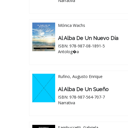
Narrativa
Mónica Wachs
Al Alba De Un Nuevo Día
ISBN: 978-987-08-1891-5
Antolog�a
Rufino, Augusto Enrique
Al Alba De Un Sueño
ISBN: 978-987-564-707-7
Narrativa
Sambuccetti, Gabriela