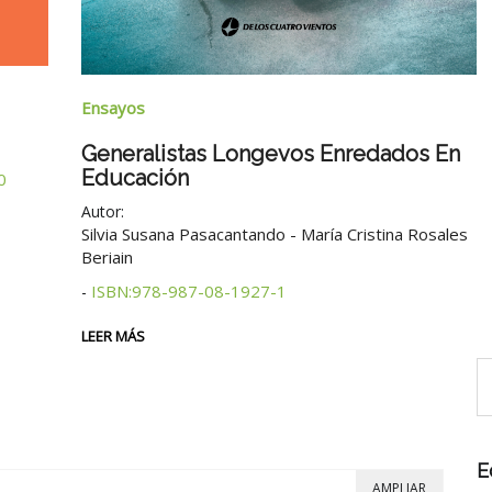
Ensayos
Generalistas Longevos Enredados En
Educación
0
Autor:
Silvia Susana Pasacantando - María Cristina Rosales
Beriain
ISBN:978-987-08-1927-1
-
LEER MÁS
E
AMPLIAR