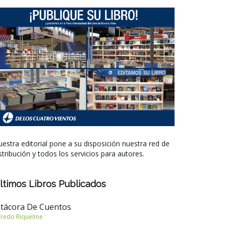
estra editorial pone a su disposición nuestra red de
stribución y todos los servicios para autores.
ltimos Libros Publicados
itácora De Cuentos
fredo Riquelme