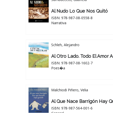
Al Nudo Lo Que Nos Quitó
ISBN: 978-987-08-0558-8
Narrativa
Schleh, Alejandro
Al Otro Lado. Todo El Amor 
ISBN: 978-987-08-1602-7
Poes�a
Malchiodi Piñero, Velia
Al Que Nace Barrigón Hay 
ISBN: 978-987-564-001-6