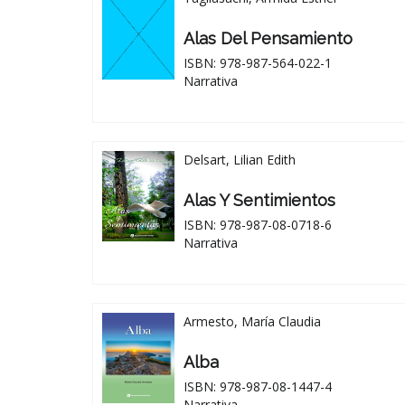
Alas Del Pensamiento
ISBN: 978-987-564-022-1
Narrativa
Delsart, Lilian Edith
Alas Y Sentimientos
ISBN: 978-987-08-0718-6
Narrativa
Armesto, María Claudia
Alba
ISBN: 978-987-08-1447-4
Narrativa