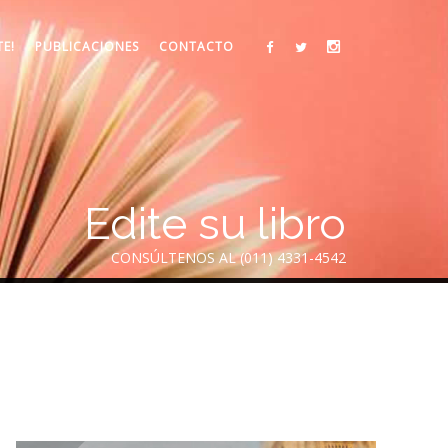
TE!
PUBLICACIONES
CONTACTO
Edite su libro
CONSÚLTENOS AL (011) 4331-4542