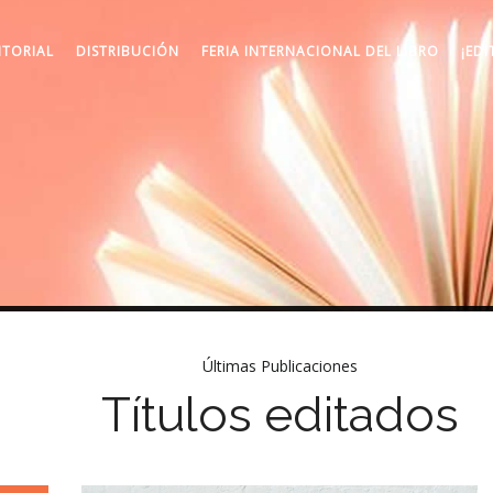
ITORIAL
DISTRIBUCIÓN
FERIA INTERNACIONAL DEL LIBRO
¡EDI
Últimas Publicaciones
Títulos editados