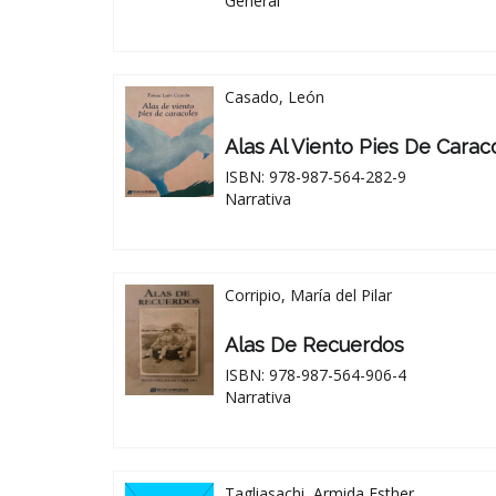
General
Casado, León
Alas Al Viento Pies De Carac
ISBN: 978-987-564-282-9
Narrativa
Corripio, María del Pilar
Alas De Recuerdos
ISBN: 978-987-564-906-4
Narrativa
Tagliasachi, Armida Esther