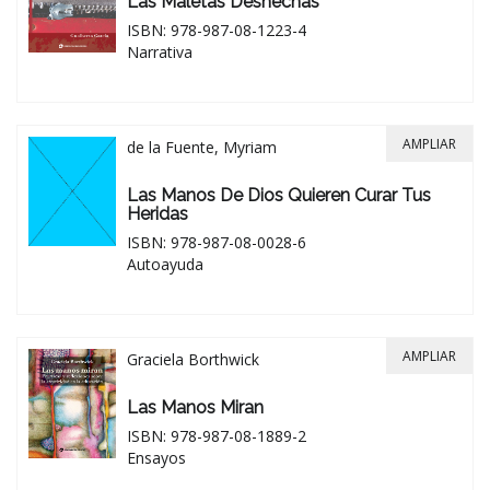
Las Maletas Deshechas
ISBN: 978-987-08-1223-4
Narrativa
AMPLIAR
de la Fuente, Myriam
Las Manos De Dios Quieren Curar Tus
Heridas
ISBN: 978-987-08-0028-6
Autoayuda
AMPLIAR
Graciela Borthwick
Las Manos Miran
ISBN: 978-987-08-1889-2
Ensayos