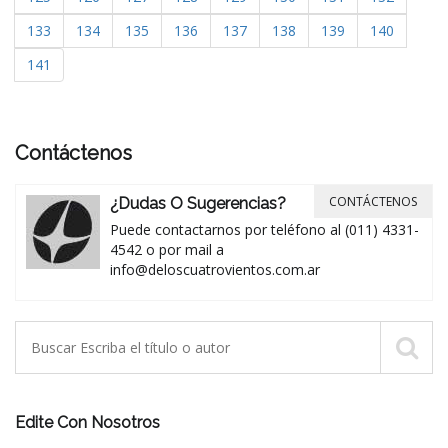
133
134
135
136
137
138
139
140
141
Contáctenos
CONTÁCTENOS
¿Dudas O Sugerencias?
Puede contactarnos por teléfono al (011) 4331-
4542 o por mail a
info@deloscuatrovientos.com.ar
Edite Con Nosotros