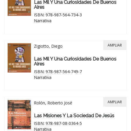
Las Mil Y Una Curiosidades De Buenos
Aires
ISBN: 978-987-564-734-3
Narrativa
AMPLIAR
Zigiotto, Diego
Las Mil Y Una Curiosidades De Buenos
Aires
ISBN: 978-987-564-749-7
Narrativa
AMPLIAR
Rolón, Roberto José
Las Misiones Y La Sociedad De Jesús
ISBN: 978-987-08-0364-5
Narrativa