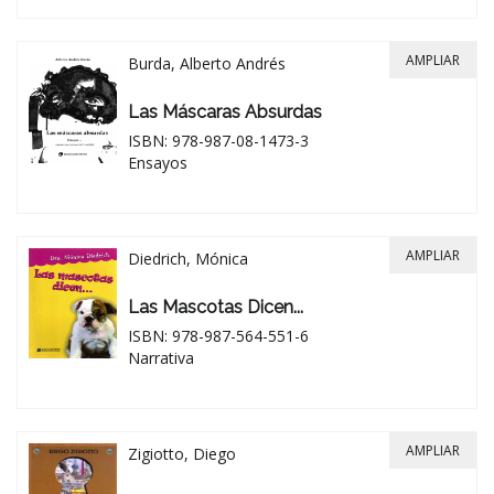
AMPLIAR
Burda, Alberto Andrés
Las Máscaras Absurdas
ISBN: 978-987-08-1473-3
Ensayos
AMPLIAR
Diedrich, Mónica
Las Mascotas Dicen...
ISBN: 978-987-564-551-6
Narrativa
AMPLIAR
Zigiotto, Diego