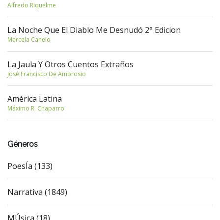
Alfredo Riquelme
La Noche Que El Diablo Me Desnudó 2° Edicion
Marcela Canelo
La Jaula Y Otros Cuentos Extraños
José Francisco De Ambrosio
América Latina
Máximo R. Chaparro
Géneros
PoesÍa (133)
Narrativa (1849)
MÚsica (18)