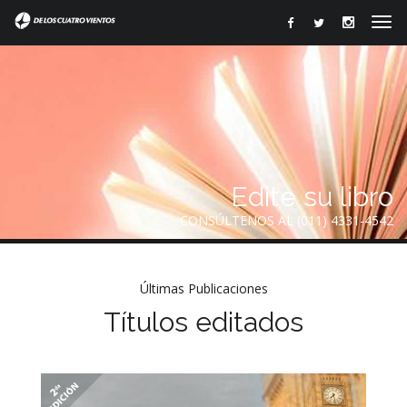
Edite su libro
CONSÚLTENOS AL (011) 4331-4542
Últimas Publicaciones
Títulos editados